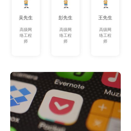
吴先生
彭先生
王先生
高级网
高级网
高级网
络工程
络工程
络工程
师
师
师